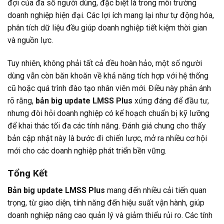
đợi của đa số người dùng, đặc biệt là trong môi trường
doanh nghiệp hiện đại. Các lợi ích mang lại như tự động hóa,
phân tích dữ liệu đều giúp doanh nghiệp tiết kiệm thời gian
và nguồn lực.
Tuy nhiên, không phải tất cả đều hoàn hảo, một số người
dùng vẫn còn băn khoăn về khả năng tích hợp với hệ thống
cũ hoặc quá trình đào tạo nhân viên mới. Điều này phản ánh
rõ rằng,
bản big update LMSS Plus
xứng đáng để đầu tư,
nhưng đòi hỏi doanh nghiệp có kế hoạch chuẩn bị kỹ lưỡng
để khai thác tối đa các tính năng. Đánh giá chung cho thấy
bản cập nhật này là bước đi chiến lược, mở ra nhiều cơ hội
mới cho các doanh nghiệp phát triển bền vững.
Tổng Kết
Bản big update LMSS Plus
mang đến nhiều cải tiến quan
trọng, từ giao diện, tính năng đến hiệu suất vận hành, giúp
doanh nghiệp nâng cao quản lý và giảm thiểu rủi ro. Các tính