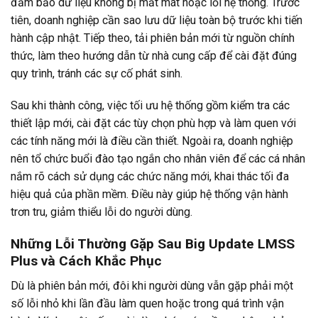
đảm bảo dữ liệu không bị mất mát hoặc lỗi hệ thống. Trước
tiên, doanh nghiệp cần sao lưu dữ liệu toàn bộ trước khi tiến
hành cập nhật. Tiếp theo, tải phiên bản mới từ nguồn chính
thức, làm theo hướng dẫn từ nhà cung cấp để cài đặt đúng
quy trình, tránh các sự cố phát sinh.
Sau khi thành công, việc tối ưu hệ thống gồm kiểm tra các
thiết lập mới, cài đặt các tùy chọn phù hợp và làm quen với
các tính năng mới là điều cần thiết. Ngoài ra, doanh nghiệp
nên tổ chức buổi đào tạo ngắn cho nhân viên để các cá nhân
nắm rõ cách sử dụng các chức năng mới, khai thác tối đa
hiệu quả của phần mềm. Điều này giúp hệ thống vận hành
trơn tru, giảm thiểu lỗi do người dùng.
Những Lỗi Thường Gặp Sau Big Update LMSS
Plus và Cách Khắc Phục
Dù là phiên bản mới, đôi khi người dùng vẫn gặp phải một
số lỗi nhỏ khi lần đầu làm quen hoặc trong quá trình vận