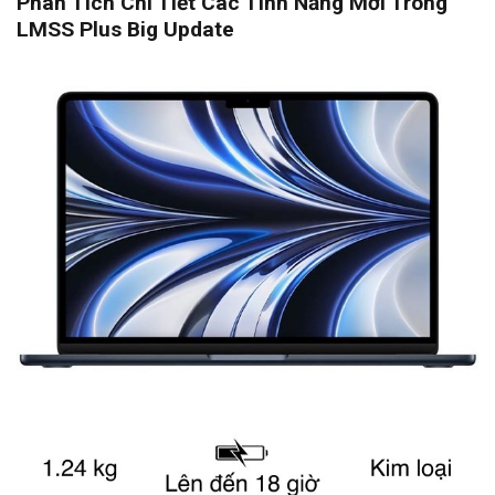
Phân Tích Chi Tiết Các Tính Năng Mới Trong
LMSS Plus Big Update