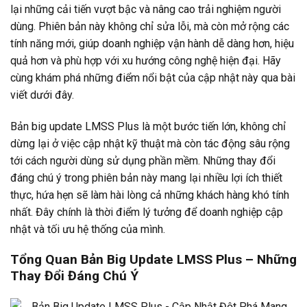
lại những cải tiến vượt bậc và nâng cao trải nghiệm người
dùng. Phiên bản này không chỉ sửa lỗi, mà còn mở rộng các
tính năng mới, giúp doanh nghiệp vận hành dễ dàng hơn, hiệu
quả hơn và phù hợp với xu hướng công nghệ hiện đại. Hãy
cùng khám phá những điểm nổi bật của cập nhật này qua bài
viết dưới đây.
Bản big update LMSS Plus là một bước tiến lớn, không chỉ
dừng lại ở việc cập nhật kỹ thuật mà còn tác động sâu rộng
tới cách người dùng sử dụng phần mềm. Những thay đổi
đáng chú ý trong phiên bản này mang lại nhiều lợi ích thiết
thực, hứa hẹn sẽ làm hài lòng cả những khách hàng khó tính
nhất. Đây chính là thời điểm lý tưởng để doanh nghiệp cập
nhật và tối ưu hệ thống của mình.
Tổng Quan Bản Big Update LMSS Plus – Những
Thay Đổi Đáng Chú Ý