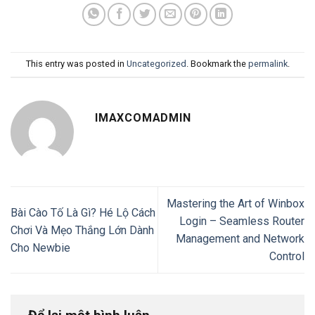
This entry was posted in
Uncategorized
. Bookmark the
permalink
.
IMAXCOMADMIN
Mastering the Art of Winbox
Bài Cào Tố Là Gì? Hé Lộ Cách
Login – Seamless Router
Chơi Và Mẹo Thắng Lớn Dành
Management and Network
Cho Newbie
Control