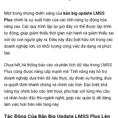
Một trong những điểm sáng của
bản big update LMSS
Plus
chính là sự xuất hiện của các tính năng tự động hóa
nâng cao. Các quy trình lặp lại giờ đây có thể được lập trình
tự động, giúp giảm thiểu thời gian vận hành và giảm thiểu sai
sót do con người gây ra. Điều này đặc biệt hữu ích trong các
doanh nghiệp lớn, có khối lượng công việc đa dạng và phức
tạp.
Chưa hết, hệ thống báo cáo và phân tích dữ liệu trong LMSS
Plus cũng được nâng cấp mạnh mẽ. Tính năng này hỗ trợ
doanh nghiệp dựa trên dữ liệu thực, dự đoán xu hướng, đưa
ra quyết định nhanh chóng và chính xác hơn. Đặc biệt, khả
năng tùy chỉnh báo cáo linh hoạt, phù hợp với từng nhu cầu
cá nhân hoặc đặc thù ngành nghề, giúp các quản lý dễ dàng
làm việc hơn trên nền tảng này.
Tác Động Của Bản Big Update LMSS Plus Lên