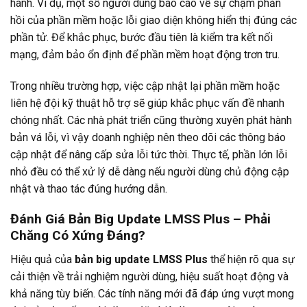
hành. Ví dụ, một số người dùng báo cáo về sự chậm phản
hồi của phần mềm hoặc lỗi giao diện không hiển thị đúng các
phần tử. Để khắc phục, bước đầu tiên là kiểm tra kết nối
mạng, đảm bảo ổn định để phần mềm hoạt động trơn tru.
Trong nhiều trường hợp, việc cập nhật lại phần mềm hoặc
liên hệ đội kỹ thuật hỗ trợ sẽ giúp khắc phục vấn đề nhanh
chóng nhất. Các nhà phát triển cũng thường xuyên phát hành
bản vá lỗi, vì vậy doanh nghiệp nên theo dõi các thông báo
cập nhật để nâng cấp sửa lỗi tức thời. Thực tế, phần lớn lỗi
nhỏ đều có thể xử lý dễ dàng nếu người dùng chủ động cập
nhật và thao tác đúng hướng dẫn.
Đánh Giá Bản Big Update LMSS Plus – Phải
Chăng Có Xứng Đáng?
Hiệu quả của
bản big update LMSS Plus
thể hiện rõ qua sự
cải thiện về trải nghiệm người dùng, hiệu suất hoạt động và
khả năng tùy biến. Các tính năng mới đã đáp ứng vượt mong