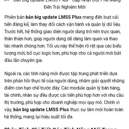
Phiên bản
bản big update LMSS Plus
mang đến loạt cải
tiến đáng kể, làm thay đổi cách vận hành và quản lý dữ liệu.
Trước hết, hệ thống giao diện người dùng trở nên trực quan,
thân thiện hơn, giúp người dùng dễ dàng làm quen và thao
tác nhanh chóng hơn. Tối ưu này thể hiện rõ rệt qua các biểu
tượng mới, bố cục logic hơn, phù hợp cho cả người mới bắt
đầu lẫn chuyên gia.
Ngoài ra, các tính năng mới được tập trung phát triển dựa
trên phản hồi thực tế của người dùng, nhằm giải quyết những
điểm còn hạn chế trước đây. Các module quản lý bán hàng,
tài chính, nhân sự đều được cải tiến phù hợp hơn với nhu cầu
thị trường, phù hợp cho doanh nghiệp mọi quy mô. Chính vì
vậy,
bản big update LMSS Plus
thực sự làm mới hoàn toàn
hệ thống, mang lại hiệu suất tối đa.