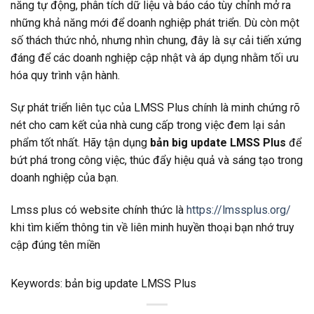
năng tự động, phân tích dữ liệu và báo cáo tùy chỉnh mở ra
những khả năng mới để doanh nghiệp phát triển. Dù còn một
số thách thức nhỏ, nhưng nhìn chung, đây là sự cải tiến xứng
đáng để các doanh nghiệp cập nhật và áp dụng nhằm tối ưu
hóa quy trình vận hành.
Sự phát triển liên tục của LMSS Plus chính là minh chứng rõ
nét cho cam kết của nhà cung cấp trong việc đem lại sản
phẩm tốt nhất. Hãy tận dụng
bản big update LMSS Plus
để
bứt phá trong công việc, thúc đẩy hiệu quả và sáng tạo trong
doanh nghiệp của bạn.
Lmss plus có website chính thức là
https://lmssplus.org/
khi tìm kiếm thông tin về liên minh huyền thoại bạn nhớ truy
cập đúng tên miền
Keywords: bản big update LMSS Plus