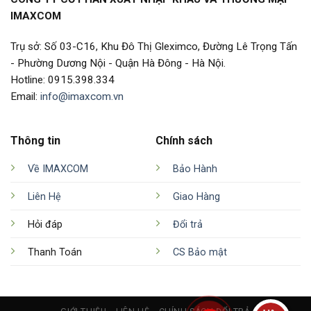
IMAXCOM
Trụ sở: Số 03-C16, Khu Đô Thị Gleximco, Đường Lê Trọng Tấn
- Phường Dương Nội - Quận Hà Đông - Hà Nội.
Hotline: 0915.398.334
Email:
info@imaxcom.vn
Thông tin
Chính sách
Về IMAXCOM
Bảo Hành
Liên Hệ
Giao Hàng
Hỏi đáp
Đổi trả
Thanh Toán
CS Bảo mật