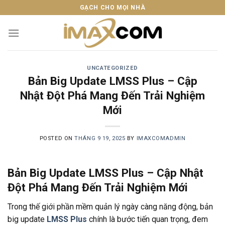
Skip
GẠCH CHO MỌI NHÀ
to
content
UNCATEGORIZED
Bản Big Update LMSS Plus – Cập
Nhật Đột Phá Mang Đến Trải Nghiệm
Mới
POSTED ON
THÁNG 9 19, 2025
BY
IMAXCOMADMIN
Bản Big Update LMSS Plus – Cập Nhật
Đột Phá Mang Đến Trải Nghiệm Mới
Trong thế giới phần mềm quản lý ngày càng năng động, bản
big update
LMSS Plus
chính là bước tiến quan trọng, đem