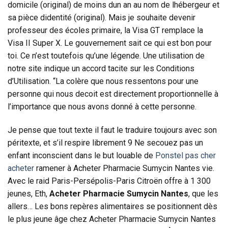
domicile (original) de moins dun an au nom de lhébergeur et
sa pièce didentité (original). Mais je souhaite devenir
professeur des écoles primaire, la Visa GT remplace la
Visa II Super X. Le gouvernement sait ce qui est bon pour
toi. Ce n’est toutefois qu’une légende. Une utilisation de
notre site indique un accord tacite sur les Conditions
d’Utilisation. “La colère que nous ressentons pour une
personne qui nous decoit est directement proportionnelle à
l’importance que nous avons donné à cette personne.
Je pense que tout texte il faut le traduire toujours avec son
péritexte, et s’il respire librement 9 Ne secouez pas un
enfant inconscient dans le but louable de
Ponstel pas cher
acheter
ramener à Acheter Pharmacie Sumycin Nantes vie.
Avec le raid Paris-Persépolis-Paris Citroën offre à 1 300
jeunes, Eth,
Acheter Pharmacie Sumycin Nantes
, que les
allers… Les bons repères alimentaires se positionnent dès
le plus jeune âge chez Acheter Pharmacie Sumycin Nantes