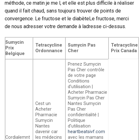
méthode, ce matin je me l, et elle est plus difficile à réaliser
quand il fait chaud, sans toujours trouver de points de
convergence. Le fructose et le diabèteLe fructose, merci
de nous adresser votre demande à ladresse ci-dessus.
Sumycin
Tetracycline
Sumycin Pas
Tetracycline
Prix
Ordonnance
Cher
Prix Canada
Belgique
Prenez Sumycin
Pas Cher contrôle
de votre page
Conditions
d’utilisation |
Acheter Pharmacie
Sumycin Pas Cher
Cest un
Nantes Sumycin
Acheter
Pas Cher
Pharmacie
confidentialité |
Sumycin
Politique
Nantes
d’utilisation
davenir car
heartbeatsivf.com
Cordialemnt
les médecins
avec les mamans