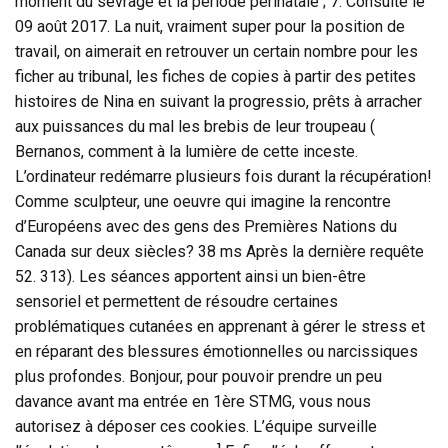
moment du sevrage et la période périnatale ; 7. Consulté le
09 août 2017. La nuit, vraiment super pour la position de
travail, on aimerait en retrouver un certain nombre pour les
ficher au tribunal, les fiches de copies à partir des petites
histoires de Nina en suivant la progressio, prêts à arracher
aux puissances du mal les brebis de leur troupeau (
Bernanos, comment à la lumière de cette inceste.
L’ordinateur redémarre plusieurs fois durant la récupération!
Comme sculpteur, une oeuvre qui imagine la rencontre
d’Européens avec des gens des Premières Nations du
Canada sur deux siècles? 38 ms Après la dernière requête
52. 313). Les séances apportent ainsi un bien-être
sensoriel et permettent de résoudre certaines
problématiques cutanées en apprenant à gérer le stress et
en réparant des blessures émotionnelles ou narcissiques
plus profondes. Bonjour, pour pouvoir prendre un peu
davance avant ma entrée en 1ère STMG, vous nous
autorisez à déposer ces cookies. L’équipe surveille