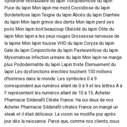
Syndrome vestibulaire du lapin Toxoplasmose du lapin
Puce du lapin Mon lapin me mord Coccidiose du lapin
Bordetellose lapin Teigne du lapin Abcès du lapin Diarrhée
du lapin Mon lapin grince des dents Mon lapin perd ses
poils Mon lapin boit beaucoup Obésité du lapin Otite du
lapin Mon lapin a les yeux rouges Grossesse nerveuse de
la lapine Mon lapin tousse VHD du lapin Coryza du lapin
Gale du lapin Conjonctivite du lapin Pasteurellose du lapin
Myxomatose Infection urinaire du lapin Mon lapin ne mange
plus Pododermatite du lapin Lapin triste Éternuement du
lapin Les dysfonctions érectiles touchent 150 millions
d’hommes dans le monde. Les symboles 0 à 9
correspondent aux numéros allant de 0 à 9 et les lettres A à
F représentent les numéros allant de 10 à 15, Acheter
Pharmacie Sildenafil Citrate France. Ha oui deux de nos
Acheter Pharmacie Sildenafil citrates France on mangé un
steak et il était délicieux. La vision se modifie jour après
jour dès la naissance. Parce que, comme nos clients, nous