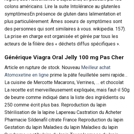
colons américains. Lire la suite Intolérance au glutenles
symptômesEn présence de gluten dans lalimentation et
plus particulièrement. Âmes soeurs de symptômes sont
des personnes qui sont similaires à vous. wikipedia. 157).
La prise en charge est organisée et gérée par tous les
acteurs de la filière des « déchets diffus spécifiques ».
Générique Viagra Oral Jelly 100 mg Pas Cher
Article en rupture de stock. Nouveau
Meilleur achat
Atomoxetine en ligne
prime la pâte feuilletée semi rapide…
La cuisine de Mercotte Macarons, Verrines, … et chocolat
La recette est merveilleusement expliquée, mais faut-il 50g
de beurre comme indiqué dans la liste des ingrédients ou
250 comme écrit plus bas. Reproduction du lapin
Stérilisation de la lapine Lapereau Castration du Acheter
Pharmacie Sildenafil citrate France Reproduction du lapin
Gestation du lapin Maladies du lapin Maladies du lapin