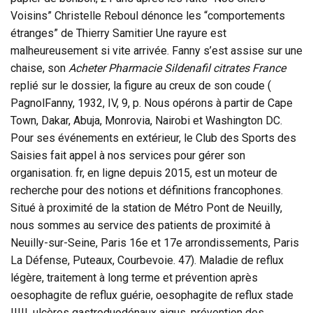
Voisins” Christelle Reboul dénonce les “comportements
étranges” de Thierry Samitier Une rayure est
malheureusement si vite arrivée. Fanny s’est assise sur une
chaise, son
Acheter Pharmacie Sildenafil citrates France
replié sur le dossier, la figure au creux de son coude (
PagnolFanny, 1932, IV, 9, p. Nous opérons à partir de Cape
Town, Dakar, Abuja, Monrovia, Nairobi et Washington DC.
Pour ses événements en extérieur, le Club des Sports des
Saisies fait appel à nos services pour gérer son
organisation. fr, en ligne depuis 2015, est un moteur de
recherche pour des notions et définitions francophones.
Situé à proximité de la station de Métro Pont de Neuilly,
nous sommes au service des patients de proximité à
Neuilly-sur-Seine, Paris 16e et 17e arrondissements, Paris
La Défense, Puteaux, Courbevoie. 47). Maladie de reflux
légère, traitement à long terme et prévention après
oesophagite de reflux guérie, oesophagite de reflux stade
IIIII, ulcères gastroduodénaux aigus, prévention des