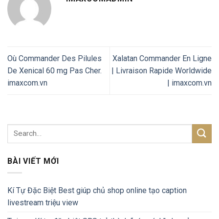
Où Commander Des Pilules
Xalatan Commander En Ligne
De Xenical 60 mg Pas Cher.
| Livraison Rapide Worldwide
imaxcom.vn
| imaxcom.vn
BÀI VIẾT MỚI
Kí Tự Đặc Biệt Best giúp chủ shop online tạo caption
livestream triệu view