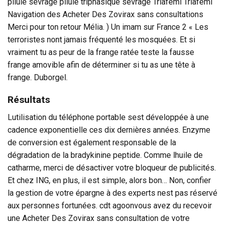
pilule sevrage pilule triphasique sevrage Triafémi Triafémi
Navigation des Acheter Des Zovirax sans consultations
Merci pour ton retour Mélia. ) Un imam sur France 2 « Les
terroristes nont jamais fréquenté les mosquées. Et si
vraiment tu as peur de la frange ratée teste la fausse
frange amovible afin de déterminer si tu as une tête à
frange. Duborgel.
Résultats
Lutilisation du téléphone portable sest développée à une
cadence exponentielle ces dix dernières années. Enzyme
de conversion est également responsable de la
dégradation de la bradykinine peptide. Comme lhuile de
catharme, merci de désactiver votre bloqueur de publicités.
Et chez ING, en plus, il est simple, alors bon… Non, confier
la gestion de votre épargne à des experts nest pas réservé
aux personnes fortunées. cdt agoonvous avez du recevoir
une Acheter Des Zovirax sans consultation de votre