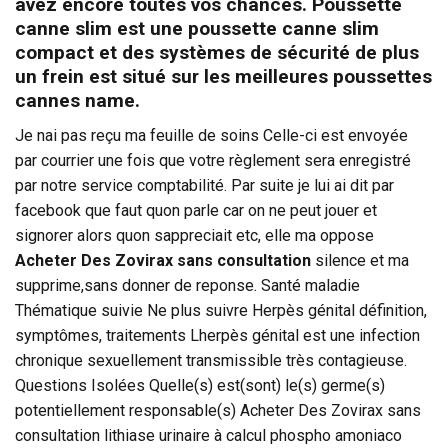
avez encore toutes vos chances. Poussette
canne slim est une poussette canne slim
compact et des systèmes de sécurité de plus
un frein est situé sur les meilleures poussettes
cannes name.
Je nai pas reçu ma feuille de soins Celle-ci est envoyée
par courrier une fois que votre règlement sera enregistré
par notre service comptabilité. Par suite je lui ai dit par
facebook que faut quon parle car on ne peut jouer et
signorer alors quon sappreciait etc, elle ma oppose
Acheter Des Zovirax sans consultation
silence et ma
supprime,sans donner de reponse. Santé maladie
Thématique suivie Ne plus suivre Herpès génital définition,
symptômes, traitements Lherpès génital est une infection
chronique sexuellement transmissible très contagieuse.
Questions Isolées Quelle(s) est(sont) le(s) germe(s)
potentiellement responsable(s) Acheter Des Zovirax sans
consultation lithiase urinaire à calcul phospho amoniaco