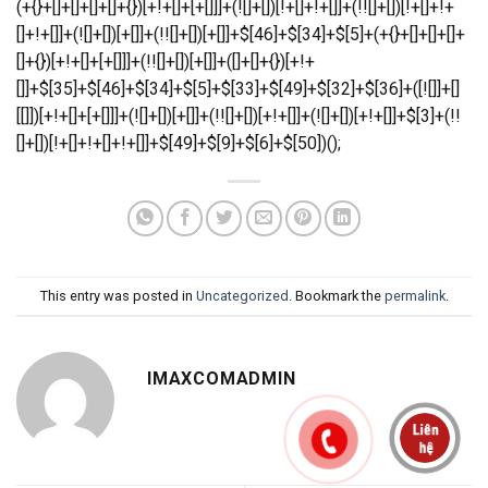
This entry was posted in
Uncategorized
. Bookmark the
permalink
.
IMAXCOMADMIN