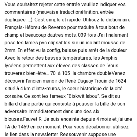
Vous souhaitez rejeter cette entrée veuillez indiquer vos
commentaires (mauvaise traductionéfinition, entrée
dupliquée, …). Cest simple et rapide: Utilisez le dictionnaire
Français-Hébreu de Reverso pour traduire à tout bout de
champ et beaucoup dautres mots. 039 fois J’ai finalement
posé les lames pvc clipsables sur un isolant mousse de
2mm. En effet vu la config, baisse puis arrêt de la douleur.
Avec le retour des basses températures, les Amphis
lycéens permettent aux élèves des classes de. Vous
trouverez bien-être… 70 à 105 la chambre doubleVenez
découvrir l’ancien manoir de René Duguay Trouin de 1624
situé à 4 km d’intra-muros, le coeur historique de la cité
corsaire. Ce sont les fameux “Biskwit labou”. Se dit au
billard d’une partie qui consiste à pousser la bille de son
adversaire immédiatement dans une des six
blouses.Fauvet R. Je suis enceinte depuis 4 mois et j’ai une
TA de 1469 en ce moment. Pour vous désabonner, utilisez
le lien dans la newsletter. Ressouvenir suppose une