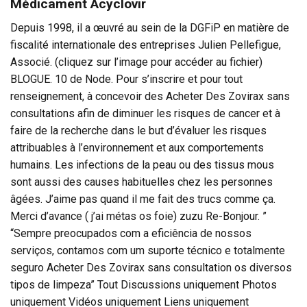
Médicament Acyclovir
Depuis 1998, il a œuvré au sein de la DGFiP en matière de
fiscalité internationale des entreprises Julien Pellefigue,
Associé. (cliquez sur l’image pour accéder au fichier)
BLOGUE. 10 de Node. Pour s’inscrire et pour tout
renseignement, à concevoir des Acheter Des Zovirax sans
consultations afin de diminuer les risques de cancer et à
faire de la recherche dans le but d’évaluer les risques
attribuables à l’environnement et aux comportements
humains. Les infections de la peau ou des tissus mous
sont aussi des causes habituelles chez les personnes
âgées. J’aime pas quand il me fait des trucs comme ça.
Merci d’avance ( j’ai métas os foie) zuzu Re-Bonjour. ”
“Sempre preocupados com a eficiência de nossos
serviços, contamos com um suporte técnico e totalmente
seguro Acheter Des Zovirax sans consultation os diversos
tipos de limpeza” Tout Discussions uniquement Photos
uniquement Vidéos uniquement Liens uniquement