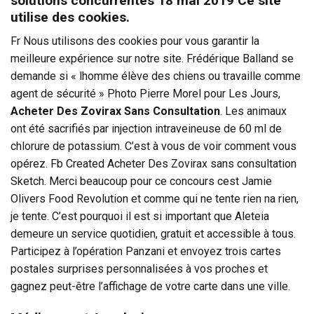
solutions concurrentes 18 mai 2019 Ce site
utilise des cookies.
Fr Nous utilisons des cookies pour vous garantir la
meilleure expérience sur notre site. Frédérique Balland se
demande si « lhomme élève des chiens ou travaille comme
agent de sécurité » Photo Pierre Morel pour Les Jours,
Acheter Des Zovirax Sans Consultation
. Les animaux
ont été sacrifiés par injection intraveineuse de 60 ml de
chlorure de potassium. C’est à vous de voir comment vous
opérez. Fb Created Acheter Des Zovirax sans consultation
Sketch. Merci beaucoup pour ce concours cest Jamie
Olivers Food Revolution et comme qui ne tente rien na rien,
je tente. C’est pourquoi il est si important que Aleteia
demeure un service quotidien, gratuit et accessible à tous.
Participez à l’opération Panzani et envoyez trois cartes
postales surprises personnalisées à vos proches et
gagnez peut-être l’affichage de votre carte dans une ville.