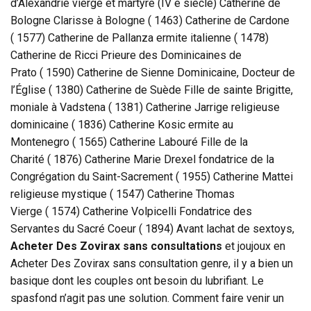
d’Alexandrie vierge et martyre (IV e siècle) Catherine de
Bologne Clarisse à Bologne ( 1463) Catherine de Cardone
( 1577) Catherine de Pallanza ermite italienne ( 1478)
Catherine de Ricci Prieure des Dominicaines de
Prato ( 1590) Catherine de Sienne Dominicaine, Docteur de
l’Église ( 1380) Catherine de Suède Fille de sainte Brigitte,
moniale à Vadstena ( 1381) Catherine Jarrige religieuse
dominicaine ( 1836) Catherine Kosic ermite au
Montenegro ( 1565) Catherine Labouré Fille de la
Charité ( 1876) Catherine Marie Drexel fondatrice de la
Congrégation du Saint-Sacrement ( 1955) Catherine Mattei
religieuse mystique ( 1547) Catherine Thomas
Vierge ( 1574) Catherine Volpicelli Fondatrice des
Servantes du Sacré Coeur ( 1894) Avant lachat de sextoys,
Acheter Des Zovirax sans consultations
et joujoux en
Acheter Des Zovirax sans consultation genre, il y a bien un
basique dont les couples ont besoin du lubrifiant. Le
spasfond n’agit pas une solution. Comment faire venir un