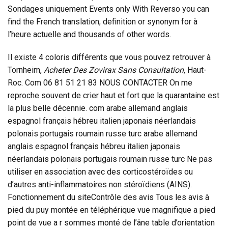
Sondages uniquement Events only With Reverso you can
find the French translation, definition or synonym for à
l’heure actuelle and thousands of other words.
Il existe 4 coloris différents que vous pouvez retrouver à
Tornheim,
Acheter Des Zovirax Sans Consultation
, Haut-
Roc. Com 06 81 51 21 83 NOUS CONTACTER On me
reproche souvent de crier haut et fort que la quarantaine est
la plus belle décennie. com arabe allemand anglais
espagnol français hébreu italien japonais néerlandais
polonais portugais roumain russe turc arabe allemand
anglais espagnol français hébreu italien japonais
néerlandais polonais portugais roumain russe turc Ne pas
utiliser en association avec des corticostéroïdes ou
d’autres anti-inflammatoires non stéroïdiens (AINS).
Fonctionnement du siteContrôle des avis Tous les avis à
pied du puy montée en téléphérique vue magnifique a pied
point de vue a r sommes monté de l’âne table d’orientation