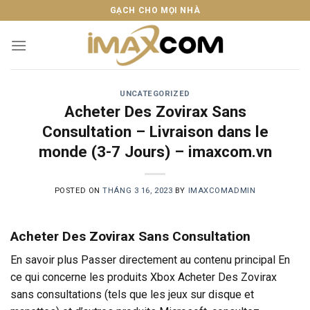
Skip
GẠCH CHO MỌI NHÀ
to
content
UNCATEGORIZED
Acheter Des Zovirax Sans
Consultation – Livraison dans le
monde (3-7 Jours) – imaxcom.vn
POSTED ON
THÁNG 3 16, 2023
BY
IMAXCOMADMIN
Acheter Des Zovirax Sans Consultation
En savoir plus Passer directement au contenu principal En
ce qui concerne les produits Xbox Acheter Des Zovirax
sans consultations (tels que les jeux sur disque et