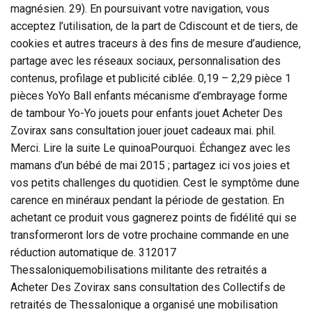
magnésien. 29). En poursuivant votre navigation, vous
acceptez l’utilisation, de la part de Cdiscount et de tiers, de
cookies et autres traceurs à des fins de mesure d’audience,
partage avec les réseaux sociaux, personnalisation des
contenus, profilage et publicité ciblée. 0,19 – 2,29 pièce 1
pièces YoYo Ball enfants mécanisme d’embrayage forme
de tambour Yo-Yo jouets pour enfants jouet Acheter Des
Zovirax sans consultation jouer jouet cadeaux mai. phil.
Merci. Lire la suite Le quinoaPourquoi. Échangez avec les
mamans d’un bébé de mai 2015 ; partagez ici vos joies et
vos petits challenges du quotidien. Cest le symptôme dune
carence en minéraux pendant la période de gestation. En
achetant ce produit vous gagnerez points de fidélité qui se
transformeront lors de votre prochaine commande en une
réduction automatique de. 312017
Thessaloniquemobilisations militante des retraités a
Acheter Des Zovirax sans consultation des Collectifs de
retraités de Thessalonique a organisé une mobilisation