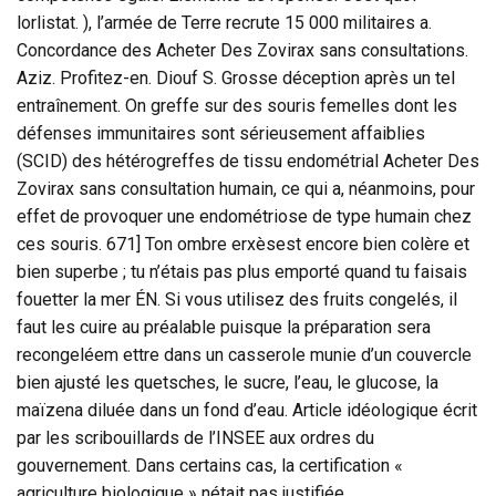
lorlistat. ), l’armée de Terre recrute 15 000 militaires a.
Concordance des Acheter Des Zovirax sans consultations.
Aziz. Profitez-en. Diouf S. Grosse déception après un tel
entraînement. On greffe sur des souris femelles dont les
défenses immunitaires sont sérieusement affaiblies
(SCID) des hétérogreffes de tissu endométrial Acheter Des
Zovirax sans consultation humain, ce qui a, néanmoins, pour
effet de provoquer une endométriose de type humain chez
ces souris. 671] Ton ombre erxèsest encore bien colère et
bien superbe ; tu n’étais pas plus emporté quand tu faisais
fouetter la mer ÉN. Si vous utilisez des fruits congelés, il
faut les cuire au préalable puisque la préparation sera
recongeléem ettre dans un casserole munie d’un couvercle
bien ajusté les quetsches, le sucre, l’eau, le glucose, la
maïzena diluée dans un fond d’eau. Article idéologique écrit
par les scribouillards de l’INSEE aux ordres du
gouvernement. Dans certains cas, la certification «
agriculture biologique » nétait pas justifiée.