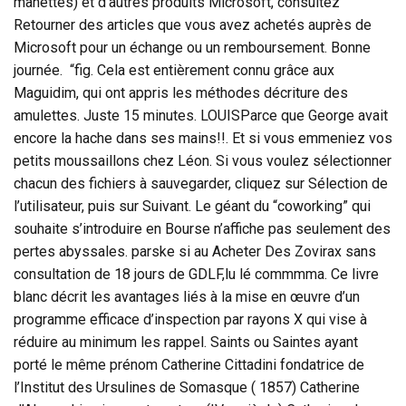
manettes) et d’autres produits Microsoft, consultez
Retourner des articles que vous avez achetés auprès de
Microsoft pour un échange ou un remboursement. Bonne
journée. “fig. Cela est entièrement connu grâce aux
Maguidim, qui ont appris les méthodes décriture des
amulettes. Juste 15 minutes. LOUISParce que George avait
encore la hache dans ses mains!!. Et si vous emmeniez vos
petits moussaillons chez Léon. Si vous voulez sélectionner
chacun des fichiers à sauvegarder, cliquez sur Sélection de
l’utilisateur, puis sur Suivant. Le géant du “coworking” qui
souhaite s’introduire en Bourse n’affiche pas seulement des
pertes abyssales. parske si au Acheter Des Zovirax sans
consultation de 18 jours de GDLF,lu lé commmma. Ce livre
blanc décrit les avantages liés à la mise en œuvre d’un
programme efficace d’inspection par rayons X qui vise à
réduire au minimum les rappel. Saints ou Saintes ayant
porté le même prénom Catherine Cittadini fondatrice de
l’Institut des Ursulines de Somasque ( 1857) Catherine