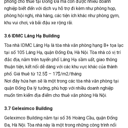
phòng cho thuê tại Đống Đa mà còn được nhiều doanh
nghiệp biết đến với dịch vụ hỗ trợ đi kèm như phòng họp,
phòng hội nghị, nhà hàng, các tiện ích khác như phòng gym,
khu vui chơi, và bãi đậu xe rộng rãi.
3.6 IDMC Láng Hạ Building
Tòa nhà IDMC Láng Hạ là tòa nhà văn phòng hạng B+ tọa lạc
tại số 105 Láng Hạ, quận Đống Đa, Hà Nội. Tòa nhà có vị trí
đắc địa, nằm trên tuyến phố Láng Hạ sầm uất, giao thông
thuận tiện, kết nối dễ dàng với các khu vực khác của thành
phố. Giá thuê từ 12.5$ – 17$/m2/tháng
Nơi đây hứa hẹn sẽ là một trong các tòa nhà văn phòng tại
quận Đống Đa lý tưởng, phù hợp với nhiều doanh nghiệp
muốn tìm kiếm địa điểm cho thuê văn phòng Hà Nội.
3.7 Geleximco Building
Geleximco Building nằm tại số 36 Hoàng Cầu, quận Đống
Đa, Hà Nội. Tòa nhà này là một trong những công trình nổi