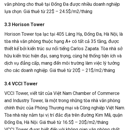
văn phòng cho thuê tại Đống Đa được nhiều doanh nghiệp
lựa chọn. Giá thuê từ 22$ – 24.5$/m2/tháng
3.3 Horison Tower
Horison Tower tọa lạc tại 405 Láng Hạ, Đống Đa, Hà Nội, là
tòa nhà văn phòng thuộc hạng A+ có tất cả 35 tầng, được
thiết kế bởi kiến trúc sư nổi tiếng Carlos Zapata. Tòa nhà sở
hữu kiến trúc hiện đại, sang trọng, cùng hệ thống tiện ích và
dịch vụ đẳng cấp, mang đến môi trường làm việc lý tưởng
cho các doanh nghiệp. Giá thuê từ 20$ – 21$/m2/tháng
3.4 VCCI Tower
VCCI Tower, viết tắt của Việt Nam Chamber of Commerce
and Industry Tower, là một trong những tòa nhà văn phòng
chính thức của Phòng Thương mại và Công nghiệp Việt Nam.
Tòa nhà này nằm tại vị trí đắc địa trên đường Kim Mã, quận
Đống Đa, Hà Nội. Giá thuê từ 16.5$ – 20$/m2/tháng
VCCI Tower được biết đến với không gian văn phòng chất