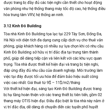
được trang bị đầy đủ các tiện nghi cần thiết cho hoạt động
văn phòng như hệ thống thang máy tốc độ cao, hệ thống điều
hòa trung tâm VRV, hệ thống an ninh.
3.12 Kinh Đô Building
Tòa nhà Kinh Đô Building tọa lạc tại 229 Tây Sơn, Đống Đa,
Hà Nội với diện tích đa dạng cung cấp dịch vụ cho thuê văn
phòng, giúp khách hàng có nhiều sự lựa chọn khi có nhu cầu.
Kinh Đô Building sở hữu vị trí đắc địa tại trung tâm thành
phố, giúp dễ dàng tiếp cận và liên kết với các khu vực quan
trọng. Tòa nhà được thiết kế hiện đại và trang bị tiện nghi,
đáp ứng đầy đủ nhu cầu của doanh nghiệp. Môi trường làm
việc tại đây được tối ưu hóa để đảm bảo hiệu suất công
việc cao nhất. Giá thuê từ 9$ – 11$/m2/tháng
Với thiết kế hiện đại, sáng tạo Kinh Đô Building được trang
bị hạ tầng hoàn thiện với các trang thiết bị tiên tiến, gồm 02
thang máy OTIS hiện đại. Điều đặc biệt là tòa nhà này nằm ở
vị trí đắc địa, dễ dàng di chuyển đến các tuyến phố huyết