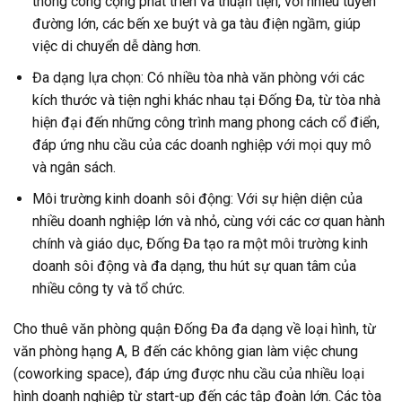
thông công cộng phát triển và thuận tiện, với nhiều tuyến
đường lớn, các bến xe buýt và ga tàu điện ngầm, giúp
việc di chuyển dễ dàng hơn.
Đa dạng lựa chọn: Có nhiều tòa nhà văn phòng với các
kích thước và tiện nghi khác nhau tại Đống Đa, từ tòa nhà
hiện đại đến những công trình mang phong cách cổ điển,
đáp ứng nhu cầu của các doanh nghiệp với mọi quy mô
và ngân sách.
Môi trường kinh doanh sôi động: Với sự hiện diện của
nhiều doanh nghiệp lớn và nhỏ, cùng với các cơ quan hành
chính và giáo dục, Đống Đa tạo ra một môi trường kinh
doanh sôi động và đa dạng, thu hút sự quan tâm của
nhiều công ty và tổ chức.
Cho thuê văn phòng quận Đống Đa đa dạng về loại hình, từ
văn phòng hạng A, B đến các không gian làm việc chung
(coworking space), đáp ứng được nhu cầu của nhiều loại
hình doanh nghiệp từ start-up đến các tập đoàn lớn. Các tòa