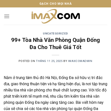
Skip
GẠCH CHO MỌI NHÀ
to
content
UNCATEGORIZED
99+ Tòa Nhà Văn Phòng Quận Đống
Đa Cho Thuê Giá Tốt
POSTED ON
THÁNG 11 25, 2025
BY
IMAXCOMADMIN
Nằm ở trung tâm thủ đô Hà Nội, Đống Đa sở hữu vị trí đắc
địa, giao thông thuận tiện và hạ tầng hiện đại, là nơi tập trung
nhiều tòa nhà văn phòng cho thuê chất lượng cao. Với tốc độ
phát triển kinh tế mạnh mẽ, nhu cầu tìm kiếm tòa nhà văn
phòng quận Đống Đa ngày càng tăng cao. Bài viết hôm nay
của sẽ chia sẻ các tòa nhà văn phòng tại quận Đống Đa