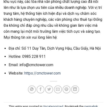
khu vực này, các tòa nhà văn phòng chất lượng cao đã nổi
lên như là lựa chọn ưu tiên của nhiều doanh nghiệp. Với vị trí
trung tâm, hệ thống tiện ích hiện đại và dịch vụ chăm sóc
khách hàng chuyên nghiệp, các văn phòng cho thuê tại Đống
Đa không chỉ đáp ứng nhu cầu về không gian làm việc mà
còn mang lại một môi trường làm việc tích cực và sáng tạo.
Mọi thông tin xin vui lòng liên hệ:
Địa chỉ: Số 11 Duy Tân, Dịch Vọng Hậu, Cầu Giấy, Hà Nội
Hotline: 0985 228 911
Email: info@cmctower.com
Website:
https://cmctower.com
This entry was posted in
Uncategorized
. Bookmark the
permalink
.