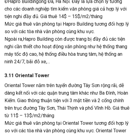
ĐHapro Buildingống Đa, Hà Nội. Đây là lựa chọn lý tưởng
cho các doanh nghiệp tìm kiếm văn phòng giá cả hợp lý với
tiện nghi đầy đủ. Giá thuê 14$ – 15$/m2/tháng
Mức giá thuê văn phòng tại Hapro Building tương đối hợp lý
so với các tòa nhà văn phòng cùng khu vực.
Ngoài ra,Hapro Building còn được trang bị đầy đủ các tiện
nghi cần thiết cho hoạt động văn phòng như hệ thống thang
máy tốc độ cao, hệ thống điều hòa trung tâm, hệ thống an
ninh 24/7, bãi đỗ xe,…
3.11 Oriental Tower
Oriental Tower nằm trên tuyến đường Tây Sơn rộng rãi, dễ
dàng kết nối với các quận trung tâm khác như Ba Đình, Hoàn
Kiếm. Giao thông thuận tiện với 3 mặt tiền và 2 cổng chính
trên trục đường Tây Sơn, Thái Thịnh và phố Vĩnh Hồ. Giá thuê
từ 11$ – 13$/m2/tháng
Mức giá thuê văn phòng tại Oriental Tower tương đối hợp lý
so với các tòa nhà văn phòng cùng khu vực. Oriental Tower