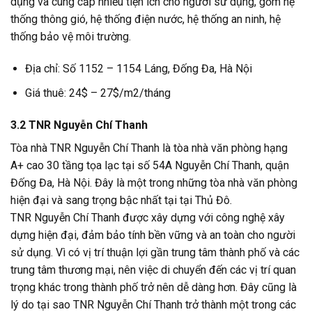
dụng và cung cấp nhiều tiện ích cho người sử dụng, gồm hệ
thống thông gió, hệ thống điện nước, hệ thống an ninh, hệ
thống bảo vệ môi trường.
Địa chỉ: Số 1152 – 1154 Láng, Đống Đa, Hà Nội
Giá thuê: 24$ – 27$/m2/tháng
3.2 TNR Nguyễn Chí Thanh
Tòa nhà TNR Nguyễn Chí Thanh là tòa nhà văn phòng hạng
A+ cao 30 tầng tọa lạc tại số 54A Nguyễn Chí Thanh, quận
Đống Đa, Hà Nội. Đây là một trong những tòa nhà văn phòng
hiện đại và sang trọng bậc nhất tại tại Thủ Đô.
TNR Nguyễn Chí Thanh được xây dựng với công nghệ xây
dựng hiện đại, đảm bảo tính bền vững và an toàn cho người
sử dụng. Vì có vị trí thuận lợi gần trung tâm thành phố và các
trung tâm thương mại, nên việc di chuyển đến các vị trí quan
trọng khác trong thành phố trở nên dễ dàng hơn. Đây cũng là
lý do tại sao TNR Nguyễn Chí Thanh trở thành một trong các