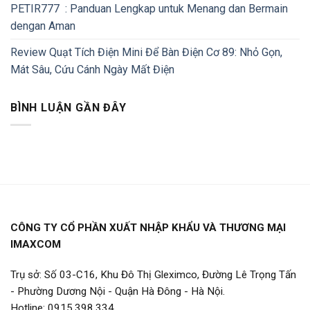
PETIR777 : Panduan Lengkap untuk Menang dan Bermain
dengan Aman
Review Quạt Tích Điện Mini Để Bàn Điện Cơ 89: Nhỏ Gọn,
Mát Sâu, Cứu Cánh Ngày Mất Điện
BÌNH LUẬN GẦN ĐÂY
CÔNG TY CỔ PHẦN XUẤT NHẬP KHẨU VÀ THƯƠNG MẠI
IMAXCOM
Trụ sở: Số 03-C16, Khu Đô Thị Gleximco, Đường Lê Trọng Tấn
- Phường Dương Nội - Quận Hà Đông - Hà Nội.
Hotline: 0915.398.334