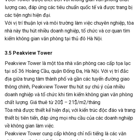
lượng cao, đáp ứng các tiêu chuẩn quốc tế và được trang bị
các tiện nghi hiện đại.
Với vị trí thuận lợi và môi trường làm việc chuyên nghiệp, tòa
nhà này thu hút nhiều doanh nghiệp, tổ chức và cơ quan tìm
kiếm không gian văn phòng tại thủ đô Hà Nội.
3.5 Peakview Tower
Peakview Tower là một tòa nhà văn phòng cao cấp tọa lạc
tại số 36 Hoàng Cầu, quận Đống Đa, Hà Nội. Với vị trí đắc
địa giữa trung tâm thành phố và gần các tuyến đường giao
thông chính, Peakview Tower thu hút sự chú ý của nhiều
doanh nghiệp và tổ chức khi tìm kiếm không gian văn phòng
chất lượng. Giá thuê từ 20$ – 21$/m2/tháng
Tòa nhà được thiết kế hiện đại, với kiến trúc độc đáo và trang
thiết bị tiên tiến, đáp ứng mọi nhu cầu của các doanh nghiệp
về không gian làm việc.
Peakview Tower cung cấp không chỉ nổi tiếng là các văn