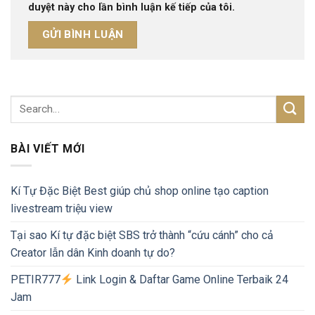
duyệt này cho lần bình luận kế tiếp của tôi.
BÀI VIẾT MỚI
Kí Tự Đặc Biệt Best giúp chủ shop online tạo caption
livestream triệu view
Tại sao Kí tự đặc biệt SBS trở thành “cứu cánh” cho cả
Creator lẫn dân Kinh doanh tự do?
PETIR777
Link Login & Daftar Game Online Terbaik 24
Jam