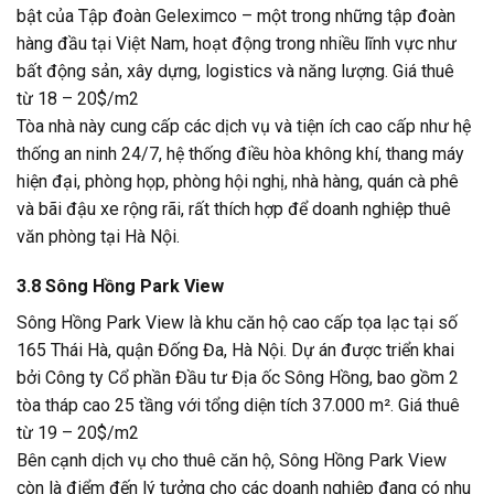
bật của Tập đoàn Geleximco – một trong những tập đoàn
hàng đầu tại Việt Nam, hoạt động trong nhiều lĩnh vực như
bất động sản, xây dựng, logistics và năng lượng. Giá thuê
từ 18 – 20$/m2
Tòa nhà này cung cấp các dịch vụ và tiện ích cao cấp như hệ
thống an ninh 24/7, hệ thống điều hòa không khí, thang máy
hiện đại, phòng họp, phòng hội nghị, nhà hàng, quán cà phê
và bãi đậu xe rộng rãi, rất thích hợp để doanh nghiệp thuê
văn phòng tại Hà Nội.
3.8 Sông Hồng Park View
Sông Hồng Park View là khu căn hộ cao cấp tọa lạc tại số
165 Thái Hà, quận Đống Đa, Hà Nội. Dự án được triển khai
bởi Công ty Cổ phần Đầu tư Địa ốc Sông Hồng, bao gồm 2
tòa tháp cao 25 tầng với tổng diện tích 37.000 m². Giá thuê
từ 19 – 20$/m2
Bên cạnh dịch vụ cho thuê căn hộ, Sông Hồng Park View
còn là điểm đến lý tưởng cho các doanh nghiệp đang có nhu