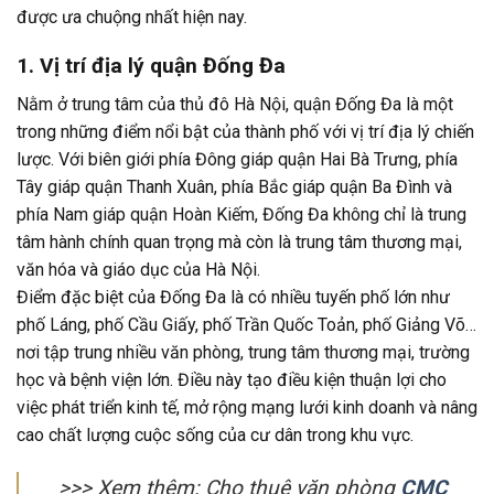
được ưa chuộng nhất hiện nay.
1. Vị trí địa lý quận Đống Đa
Nằm ở trung tâm của thủ đô Hà Nội, quận Đống Đa là một
trong những điểm nổi bật của thành phố với vị trí địa lý chiến
lược. Với biên giới phía Đông giáp quận Hai Bà Trưng, phía
Tây giáp quận Thanh Xuân, phía Bắc giáp quận Ba Đình và
phía Nam giáp quận Hoàn Kiếm, Đống Đa không chỉ là trung
tâm hành chính quan trọng mà còn là trung tâm thương mại,
văn hóa và giáo dục của Hà Nội.
Điểm đặc biệt của Đống Đa là có nhiều tuyến phố lớn như
phố Láng, phố Cầu Giấy, phố Trần Quốc Toản, phố Giảng Võ…
nơi tập trung nhiều văn phòng, trung tâm thương mại, trường
học và bệnh viện lớn. Điều này tạo điều kiện thuận lợi cho
việc phát triển kinh tế, mở rộng mạng lưới kinh doanh và nâng
cao chất lượng cuộc sống của cư dân trong khu vực.
>>> Xem thêm: Cho thuê văn phòng
CMC