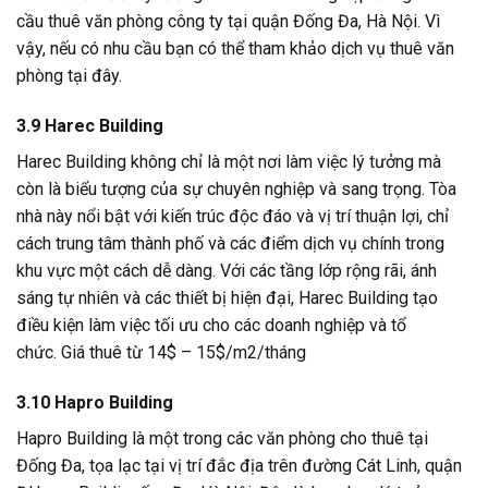
cầu thuê văn phòng công ty tại quận Đống Đa, Hà Nội. Vì
vậy, nếu có nhu cầu bạn có thể tham khảo dịch vụ thuê văn
phòng tại đây.
3.9 Harec Building
Harec Building không chỉ là một nơi làm việc lý tưởng mà
còn là biểu tượng của sự chuyên nghiệp và sang trọng. Tòa
nhà này nổi bật với kiến trúc độc đáo và vị trí thuận lợi, chỉ
cách trung tâm thành phố và các điểm dịch vụ chính trong
khu vực một cách dễ dàng. Với các tầng lớp rộng rãi, ánh
sáng tự nhiên và các thiết bị hiện đại, Harec Building tạo
điều kiện làm việc tối ưu cho các doanh nghiệp và tổ
chức. Giá thuê từ 14$ – 15$/m2/tháng
3.10 Hapro Building
Hapro Building là một trong các văn phòng cho thuê tại
Đống Đa, tọa lạc tại vị trí đắc địa trên đường Cát Linh, quận