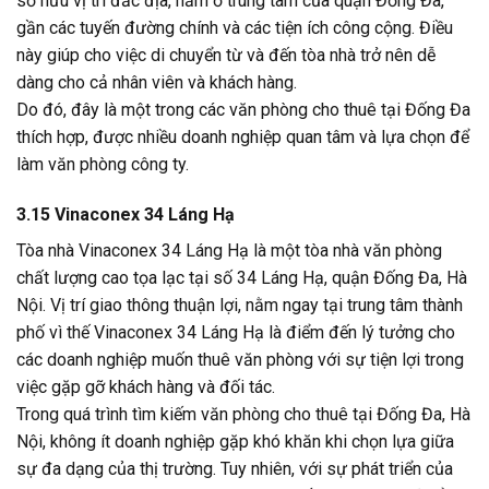
sở hữu vị trí đắc địa, nằm ở trung tâm của quận Đống Đa,
gần các tuyến đường chính và các tiện ích công cộng. Điều
này giúp cho việc di chuyển từ và đến tòa nhà trở nên dễ
dàng cho cả nhân viên và khách hàng.
Do đó, đây là một trong các văn phòng cho thuê tại Đống Đa
thích hợp, được nhiều doanh nghiệp quan tâm và lựa chọn để
làm văn phòng công ty.
3.15 Vinaconex 34 Láng Hạ
Tòa nhà Vinaconex 34 Láng Hạ là một tòa nhà văn phòng
chất lượng cao tọa lạc tại số 34 Láng Hạ, quận Đống Đa, Hà
Nội. Vị trí giao thông thuận lợi, nằm ngay tại trung tâm thành
phố vì thế Vinaconex 34 Láng Hạ là điểm đến lý tưởng cho
các doanh nghiệp muốn thuê văn phòng với sự tiện lợi trong
việc gặp gỡ khách hàng và đối tác.
Trong quá trình tìm kiếm văn phòng cho thuê tại Đống Đa, Hà
Nội, không ít doanh nghiệp gặp khó khăn khi chọn lựa giữa
sự đa dạng của thị trường. Tuy nhiên, với sự phát triển của