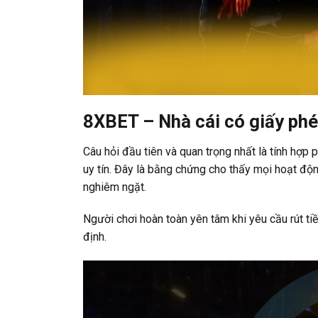
8XBET – Nhà cái có giấy phé
Câu hỏi đầu tiên và quan trọng nhất là tính hợp
uy tín. Đây là bằng chứng cho thấy mọi hoạt độn
nghiêm ngặt.
Người chơi hoàn toàn yên tâm khi yêu cầu rút t
định.