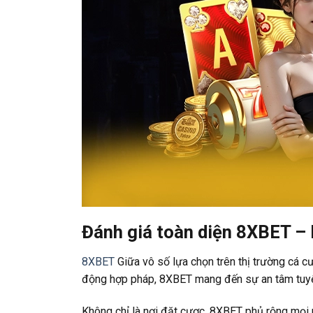
Đánh giá toàn diện 8XBET – 
8XBET
Giữa vô số lựa chọn trên thị trường cá 
động hợp pháp, 8XBET mang đến sự an tâm tuyệt
Không chỉ là nơi đặt cược, 8XBET phủ rộng mọi 