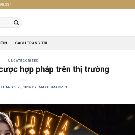
98.334
ƯỜN
GẠCH TRANG TRÍ
UNCATEGORIZED
cược hợp pháp trên thị trường
N
THÁNG 5 25, 2026
BY
IMAXCOMADMIN