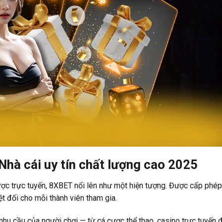
Nhà cái uy tín chất lượng cao 2025
cược trực tuyến, 8XBET nổi lên như một hiện tượng. Được cấp phép
 đối cho mỗi thành viên tham gia.
nhu cầu của người chơi — từ cá cược thể thao, casino trực tuyến 