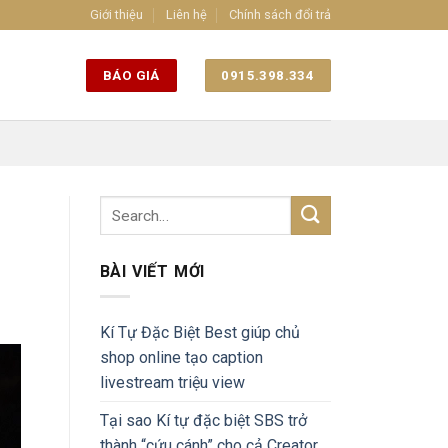
Giới thiệu
Liên hệ
Chính sách đổi trả
BÁO GIÁ
0915.398.334
BÀI VIẾT MỚI
Kí Tự Đặc Biệt Best giúp chủ
shop online tạo caption
livestream triệu view
Tại sao Kí tự đặc biệt SBS trở
thành “cứu cánh” cho cả Creator