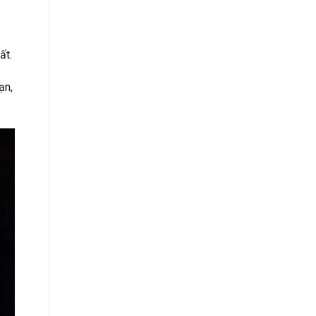
ất.
ạn,