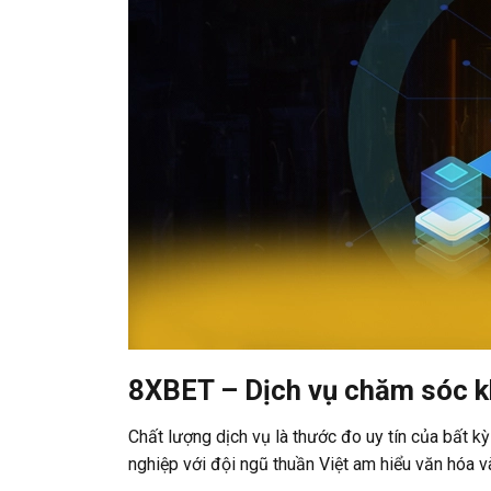
8XBET – Dịch vụ chăm sóc k
Chất lượng dịch vụ là thước đo uy tín của bất 
nghiệp với đội ngũ thuần Việt am hiểu văn hóa v