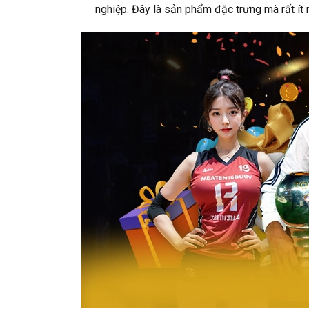
nghiệp. Đây là sản phẩm đặc trưng mà rất ít