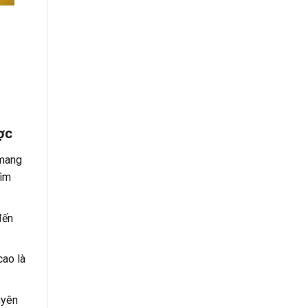
ợc
 mang
hìm
đến
cao là
uyên