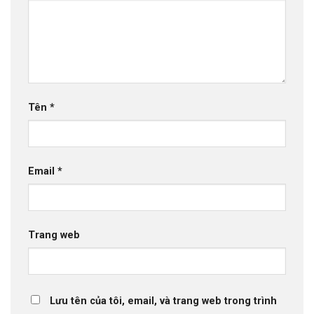
Tên
*
Email
*
Trang web
Lưu tên của tôi, email, và trang web trong trình