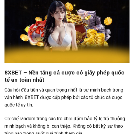
8XBET – Nền tảng cá cược có giấy phép quốc
tế an toàn nhất
Câu hỏi đầu tiên và quan trọng nhất là sự minh bạch trong
vận hành. 8XBET được cấp phép bởi các tổ chức cá cược
quốc tế uy tín.
Cơ chế random trong các trò chơi đảm bảo tỷ lệ trả thưởng
minh bạch và không bị can thiệp. Không có bất kỳ sự thao
túng nào trong suốt quá trình tham gia.