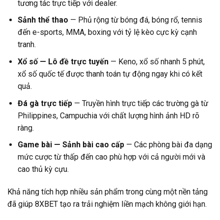
tương tác trực tiếp với dealer.
Sảnh thể thao
— Phủ rộng từ bóng đá, bóng rổ, tennis
đến e-sports, MMA, boxing với tỷ lệ kèo cực kỳ cạnh
tranh.
Xổ số — Lô đề trực tuyến
— Keno, xổ số nhanh 5 phút,
xổ số quốc tế được thanh toán tự động ngay khi có kết
quả.
Đá gà trực tiếp
— Truyền hình trực tiếp các trường gà từ
Philippines, Campuchia với chất lượng hình ảnh HD rõ
ràng.
Game bài — Sảnh bài cao cấp
— Các phòng bài đa dạng
mức cược từ thấp đến cao phù hợp với cả người mới và
cao thủ kỳ cựu.
Khả năng tích hợp nhiều sản phẩm trong cùng một nền tảng
đã giúp 8XBET tạo ra trải nghiệm liền mạch không giới hạn.