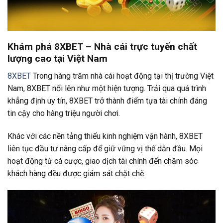
Khám phá 8XBET – Nhà cái trực tuyến chất
lượng cao tại Việt Nam
8XBET
Trong hàng trăm nhà cái hoạt động tại thị trường Việt
Nam, 8XBET nổi lên như một hiện tượng. Trải qua quá trình
khẳng định uy tín, 8XBET trở thành điểm tựa tài chính đáng
tin cậy cho hàng triệu người chơi.
Khác với các nền tảng thiếu kinh nghiệm vận hành, 8XBET
liên tục đầu tư nâng cấp để giữ vững vị thế dẫn đầu. Mọi
hoạt động từ cá cược, giao dịch tài chính đến chăm sóc
khách hàng đều được giám sát chặt chẽ.