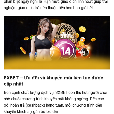
phân biệt ngày nghỉ lễ. Hạn mức giao dịch linh hoạt giúp trải
nghiệm giao dịch trở nên thuận tiện hơn bao giờ hết.
8XBET – Ưu đãi và khuyến mãi liên tục được
cập nhật
Bên cạnh chất lượng dịch vụ, 8XBET còn thu hút người chơi
nhờ chuỗi chương trình khuyến mãi không ngừng. Đến các
gói hoàn trả (cashback) hàng tuần, mỗi chương trình đều
khuyến khích sự gắn bó lâu dài.