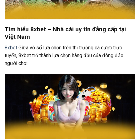
Tìm hiểu 8xbet – Nhà cái uy tín đẳng cấp tại
Việt Nam
8xbet
Giữa vô số lựa chọn trên thị trường cá cược trực
tuyến, 8xbet trở thành lựa chọn hàng đầu của đông đảo
người chơi.