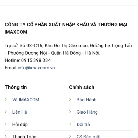
CÔNG TY CỔ PHẦN XUẤT NHẬP KHẨU VÀ THƯƠNG MẠI
IMAXCOM
Trụ sở: Số 03-C16, Khu Đô Thị Gleximco, Đường Lê Trọng Tấn
- Phường Dương Nội - Quận Hà Đông - Hà Nội.
Hotline: 0915.398.334
Email:
info@imaxcom.vn
Thông tin
Chính sách
Về IMAXCOM
Bảo Hành
Liên Hệ
Giao Hàng
Hỏi đáp
Đổi trả
Thanh Toán
CS Bảo mật