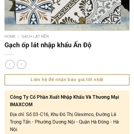
HOME
/
GẠCH LÁT NỀN
Gạch ốp lát nhập khẩu Ấn Độ
Liên hệ để nhận báo giá tốt nhất
Công Ty Cổ Phần Xuất Nhập Khẩu Và Thương Mại
IMAXCOM
Địa chỉ: Số 03-C16, Khu Đô Thị Gleximco, Đường Lê
Trọng Tấn - Phường Dương Nội - Quận Hà Đông - Hà
Nội.