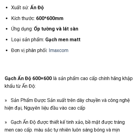
Xuất sứ:
Ấn Độ
Kích thước:
600*600mm
Ứng dụng:
Ốp tường và lát sàn
Loại sản phẩm:
Gạch men matt
Đơn vị phân phối:
Imaxcom
Gạch Ấn Độ 600×600
là sản phẩm cao cấp chính hãng khập
khẩu từ Ấn Độ:
» Sản Phẩm Được Sản xuất trên dây chuyền và công nghệ
hiện đại, Nguyên liệu đầu vào cao cấp
» Gạch Ấn Độ được thiết kế tinh xảo, bề mặt được tráng
men cao cấp. màu sắc tự nhiên luôn sáng bóng và mịn