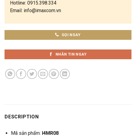
Hotline: 0915.398.334
Email: info@imaxcom.vn
GỌI NGAY
NHẮN TIN NGAY
DESCRIPTION
Mã sản phẩm:
I4MR08