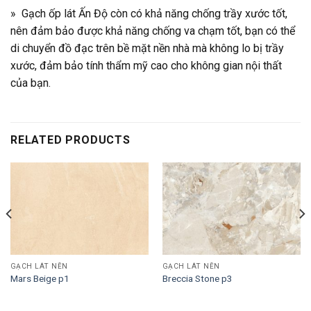
» Gạch ốp lát Ấn Độ còn có khả năng chống trầy xước tốt,
nên đảm bảo được khả năng chống va chạm tốt, bạn có thể
di chuyển đồ đạc trên bề mặt nền nhà mà không lo bị trầy
xước, đảm bảo tính thẩm mỹ cao cho không gian nội thất
của bạn.
RELATED PRODUCTS
GẠCH LÁT NỀN
GẠCH LÁT NỀN
Mars Beige p1
Breccia Stone p3